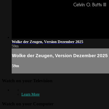
Wolke der Zeugen, Version Dezember 2025
59m
Wolke der Zeugen, Version Dezember 2025
59m
Watch on your
Television
Learn More
Watch on your
Computer